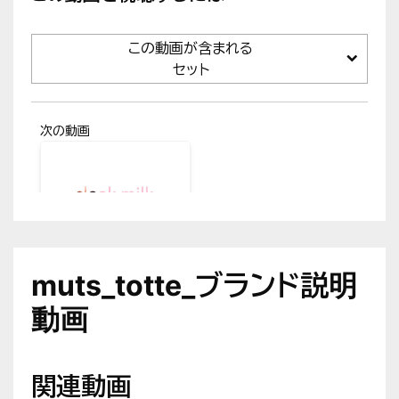
この動画が含まれる
セット
次の動画
muts_totte_ス
リークミルク説
muts_totte_ブランド説明
明動画
動画
関連動画