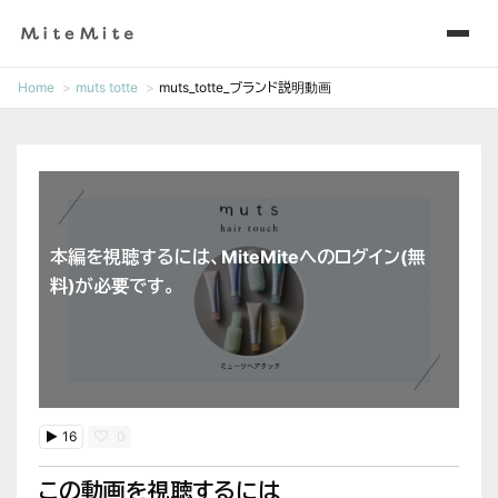
Home
muts totte
muts_totte_ブランド説明動画
本編を視聴するには、MiteMiteへのログイン(無
料)が必要です。
16
0
この動画を視聴するには