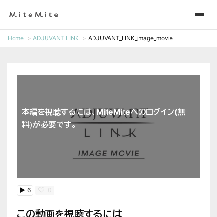
Home
ADJUVANT LINK
ADJUVANT_LINK_image_movie
本編を視聴するには、MiteMiteへのログイン(無
料)が必要です。
6
0
この動画を視聴するには