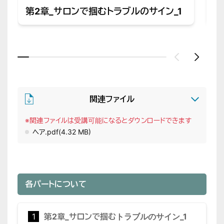
第2章_サロンで掴むトラブルのサイン_1
第
関連ファイル
※関連ファイルは受講可能になるとダウンロードできます
ヘア.pdf
(4.32 MB)
各パートについて
1
第2章_サロンで掴むトラブルのサイン_1