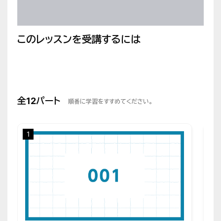
このレッスンを受講するには
全12パート
順番に学習をすすめてください。
1
2