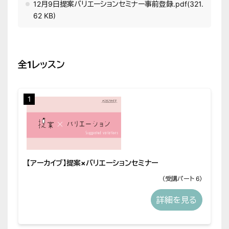
12月9日提案バリエーションセミナー事前登録.pdf
(321.
62 KB)
全1レッスン
1
【アーカイブ】提案×バリエーションセミナー
（受講パート 6）
詳細を見る