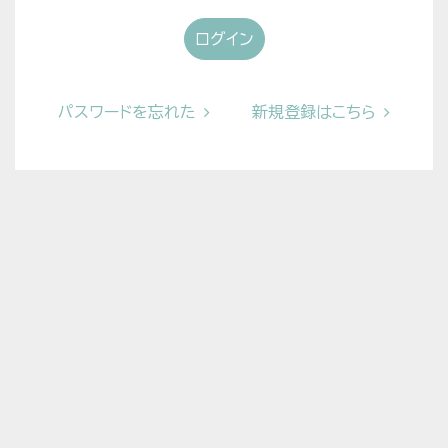
ログイン
パスワードを忘れた
新規登録はこちら