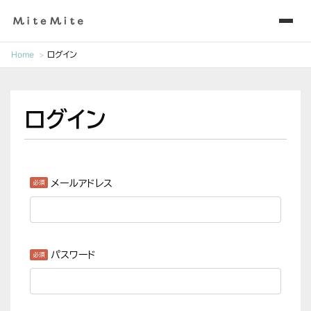
Home
ログイン
ログイン
メールアドレス
パスワード